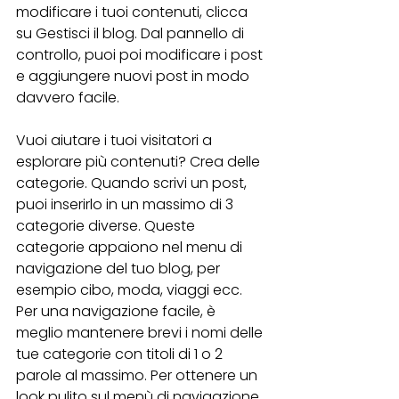
modificare i tuoi contenuti, clicca 
su Gestisci il blog. Dal pannello di 
controllo, puoi poi modificare i post 
e aggiungere nuovi post in modo 
davvero facile. 
Vuoi aiutare i tuoi visitatori a 
esplorare più contenuti? Crea delle 
categorie. Quando scrivi un post, 
puoi inserirlo in un massimo di 3 
categorie diverse. Queste 
categorie appaiono nel menu di 
navigazione del tuo blog, per 
esempio cibo, moda, viaggi ecc. 
Per una navigazione facile, è 
meglio mantenere brevi i nomi delle 
tue categorie con titoli di 1 o 2 
parole al massimo. Per ottenere un 
look pulito sul menù di navigazione 