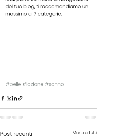
del tuo blog, ti raccomandiamo un 
massimo di 7 categorie. 
#pelle
#lozione
#sonno
Mostra tutti
Post recenti