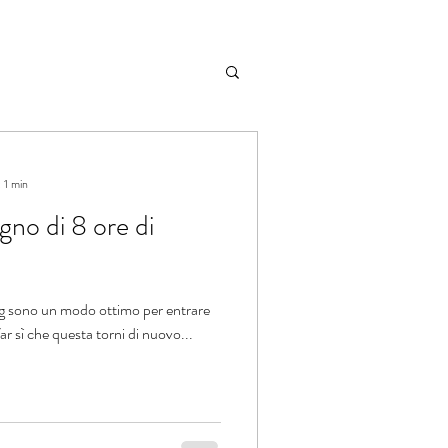
 1 min
ogno di 8 ore di
log sono un modo ottimo per entrare
ar sì che questa torni di nuovo...