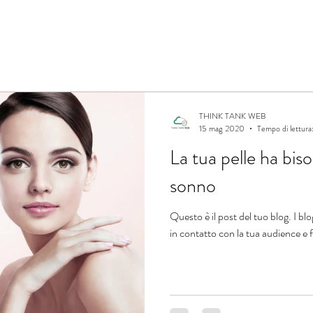
THINK TANK WEB
15 mag 2020
Tempo di lettura:
La tua pelle ha bis
sonno
Questo è il post del tuo blog. I b
in contatto con la tua audience e f