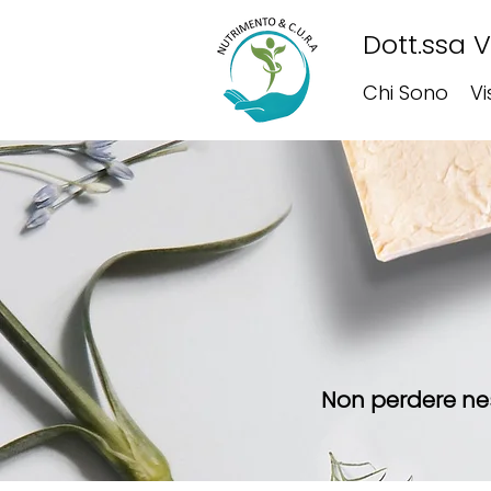
Dott.ssa 
Chi Sono
Vi
Non perdere nes