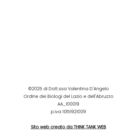
©2025 di Dott.ssa Valentina D'Angelo
Ordine dei Biologi del Lazio e dell'Abruzzo
AA_100019
p.iva 11351921009
Sito web creato da THINK TANK WEB