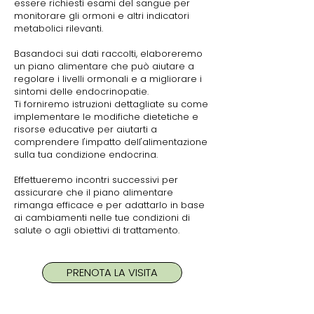
essere richiesti esami del sangue per
monitorare gli ormoni e altri indicatori
metabolici rilevanti.
Basandoci sui dati raccolti, elaboreremo
un piano alimentare che può aiutare a
regolare i livelli ormonali e a migliorare i
sintomi delle endocrinopatie.
Ti forniremo istruzioni dettagliate su come
implementare le modifiche dietetiche e
risorse educative per aiutarti a
comprendere l'impatto dell'alimentazione
sulla tua condizione endocrina.
Effettueremo incontri successivi per
assicurare che il piano alimentare
rimanga efficace e per adattarlo in base
ai cambiamenti nelle tue condizioni di
salute o agli obiettivi di trattamento.
PRENOTA LA VISITA