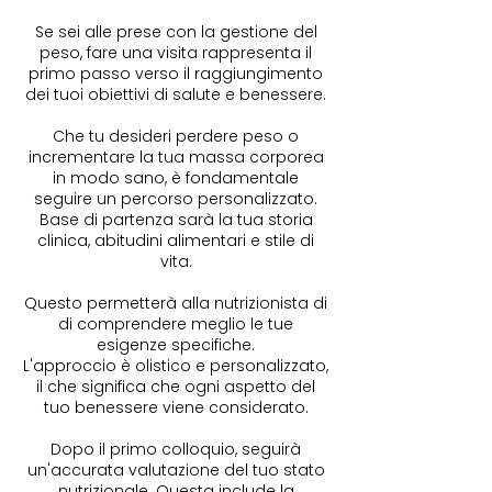
Se sei alle prese con la gestione del
peso, fare una visita rappresenta il
primo passo verso il raggiungimento
dei tuoi obiettivi di salute e benessere.
Che tu desideri perdere peso o
incrementare la tua massa corporea
in modo sano, è fondamentale
seguire un percorso personalizzato.
Base di partenza sarà la tua storia
clinica, abitudini alimentari e stile di
vita.
Questo permetterà alla nutrizionista di
di comprendere meglio le tue
esigenze specifiche.
L'approccio è olistico e personalizzato,
il che significa che ogni aspetto del
tuo benessere viene considerato.
Dopo il primo colloquio, seguirà
un'accurata valutazione del tuo stato
nutrizionale. Questa include la