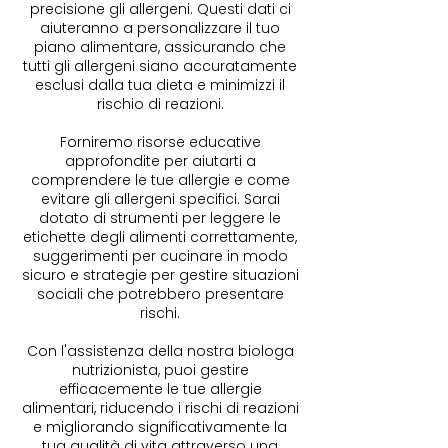
precisione gli allergeni. Questi dati ci
aiuteranno a personalizzare il tuo
piano alimentare, assicurando che
tutti gli allergeni siano accuratamente
esclusi dalla tua dieta e minimizzi il
rischio di reazioni.
Forniremo risorse educative
approfondite per aiutarti a
comprendere le tue allergie e come
evitare gli allergeni specifici. Sarai
dotato di strumenti per leggere le
etichette degli alimenti correttamente,
suggerimenti per cucinare in modo
sicuro e strategie per gestire situazioni
sociali che potrebbero presentare
rischi.
Con l'assistenza della nostra biologa
nutrizionista, puoi gestire
efficacemente le tue allergie
alimentari, riducendo i rischi di reazioni
e migliorando significativamente la
tua qualità di vita attraverso una