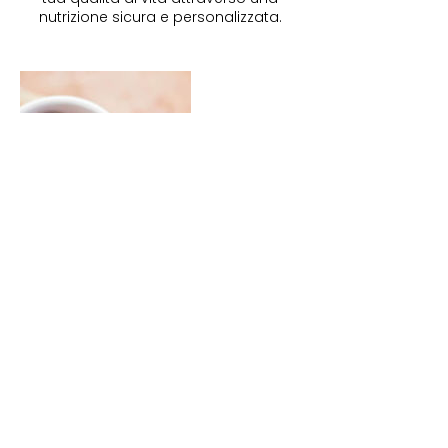
nutrizione sicura e personalizzata.
Dettagli di contatto
Via Antonio Canova, 3, Civitavecchia
RM, Italia
+39 377 049 6259
info@nutrizionistacivitavecchia.it